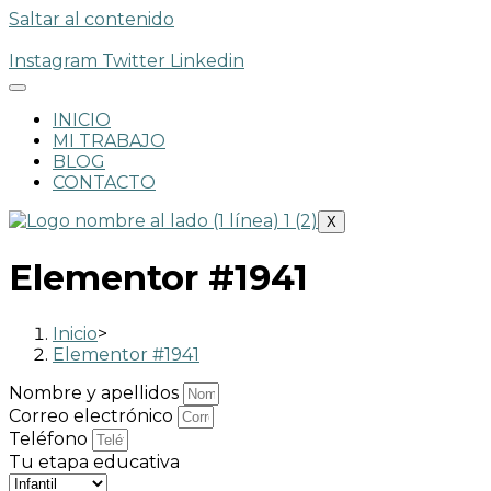
Saltar al contenido
Instagram
Twitter
Linkedin
INICIO
MI TRABAJO
BLOG
CONTACTO
X
Elementor #1941
Inicio
>
Elementor #1941
Nombre y apellidos
Correo electrónico
Teléfono
Tu etapa educativa