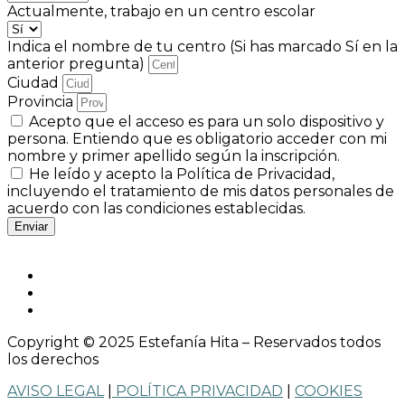
Actualmente, trabajo en un centro escolar
Indica el nombre de tu centro (Si has marcado Sí en la
anterior pregunta)
Ciudad
Provincia
Acepto que el acceso es para un solo dispositivo y
persona. Entiendo que es obligatorio acceder con mi
nombre y primer apellido según la inscripción.
He leído y acepto la Política de Privacidad,
incluyendo el tratamiento de mis datos personales de
acuerdo con las condiciones establecidas.
Enviar
Copyright © 2025 Estefanía Hita – Reservados todos
los derechos
AVISO LEGAL
|
POLÍTICA PRIVACIDAD
|
COOKIES